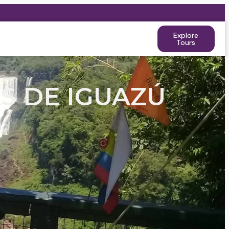
Explore
Tours
AS DE IGUAZÚ