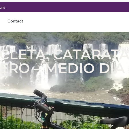
urs
Contact
ICLETA: CATARAT
ERO – MEDIO DÍA
ca