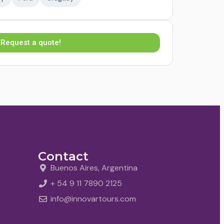
Request a quote!
Contact
Buenos Aires, Argentina
+ 54 9 11 7890 2125
info@innovartours.com