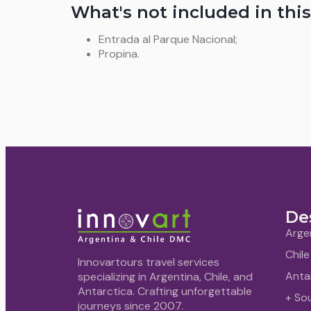
What's not included in this
Entrada al Parque Nacional;
Propina.
De
Arge
Chile
Innovartours travel services
Anta
specializing in Argentina, Chile, and
Antarctica. Crafting unforgettable
+ So
journeys since 2007.