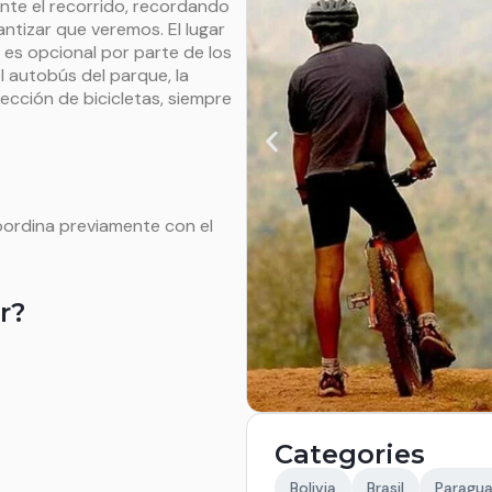
nte el recorrido, recordando
tizar que veremos. El lugar
 es opcional por parte de los
l autobús del parque, la
ección de bicicletas, siempre
coordina previamente con el
r?
Categories
Bolivia
Brasil
Paragu