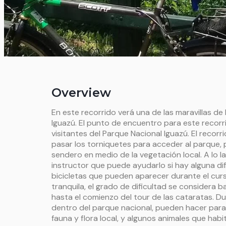
Overview
En este recorrido verá una de las maravillas de 
Iguazú. El punto de encuentro para este recorr
visitantes del Parque Nacional Iguazú. El reco
pasar los torniquetes para acceder al parque
sendero en medio de la vegetación local. A lo l
instructor que puede ayudarlo si hay alguna dif
bicicletas que pueden aparecer durante el cur
tranquila, el grado de dificultad se considera b
hasta el comienzo del tour de las cataratas. Du
dentro del parque nacional, pueden hacer parad
fauna y flora local, y algunos animales que habi