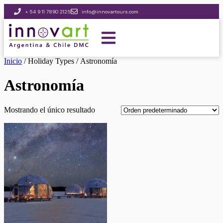
+ 54 9 11 7890 2125
info@innovartours.com
Inicio
/ Holiday Types / Astronomía
Astronomía
Mostrando el único resultado