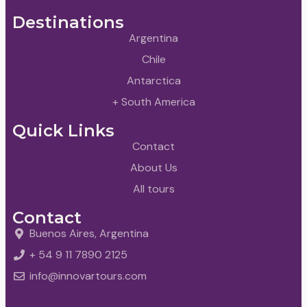
Destinations
Argentina
Chile
Antarctica
+ South America
Quick Links
Contact
About Us
All tours
Contact
Buenos Aires, Argentina
+ 54 9 11 7890 2125
info@innovartours.com