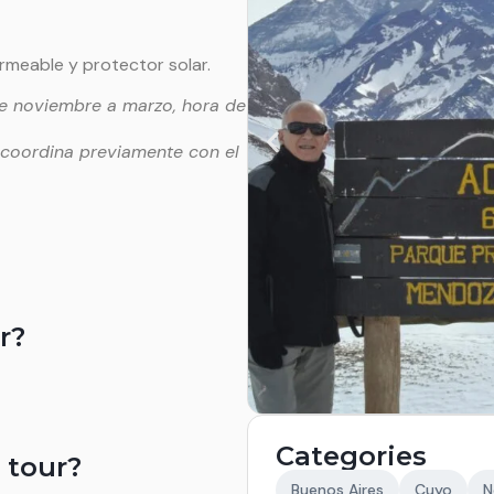
meable y protector solar.
de noviembre a marzo, hora de
e coordina previamente con el
r?
Categories
 tour?
Buenos Aires
Cuyo
N