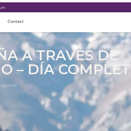
urs
Contact
A A TRAVÉS DE
IO – DÍA COMPLE
Argentina