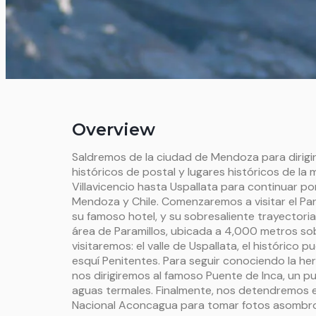
Overview
Saldremos de la ciudad de Mendoza para dirigi
históricos de postal y lugares históricos de l
Villavicencio hasta Uspallata para continuar por
Mendoza y Chile. Comenzaremos a visitar el Parq
su famoso hotel, y su sobresaliente trayectoria
área de Paramillos, ubicada a 4,000 metros sobr
visitaremos: el valle de Uspallata, el histórico 
esquí Penitentes. Para seguir conociendo la h
nos dirigiremos al famoso Puente de Inca, un p
aguas termales. Finalmente, nos detendremos e
Nacional Aconcagua para tomar fotos asombr