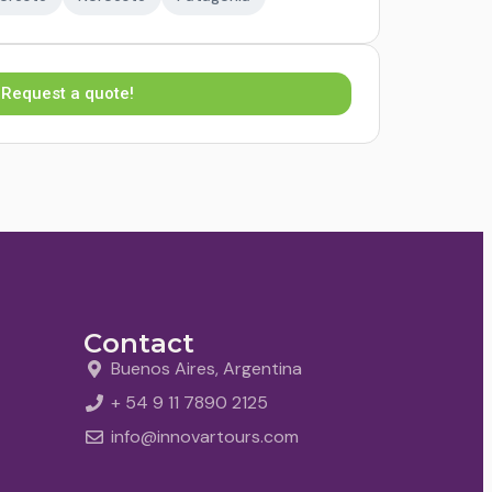
Request a quote!
Contact
Buenos Aires, Argentina
+ 54 9 11 7890 2125
info@innovartours.com