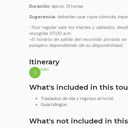
Duración:
aprox. 13 horas.
Sugerencia:
deberían usar ropa cómoda, imper
-Tour regular sale los martes y sábados, des
recogida 07.00 a.m.
-El horario de salida del recorrido privado s
pasajero dependiendo de su disponibilidad.
Itinerary
DAY1
1
What's included in this tou
Traslados de ida y regreso al hotel;
Guía bilingüe.
What's not included in this