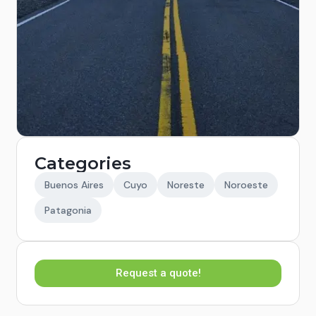
Categories
Buenos Aires
Cuyo
Noreste
Noroeste
Patagonia
Request a quote!