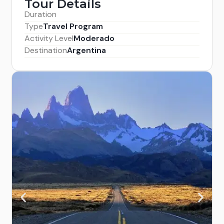
Tour Details
Duration
Type
Travel Program
Activity Level
Moderado
Destination
Argentina