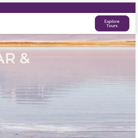
Explore
Tours
AR &