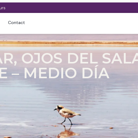
urs
Contact
R, OJOS DEL SAL
 – MEDIO DÍA