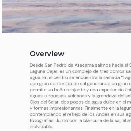
Overview
Desde San Pedro de Atacama salimos hacia el S
Laguna Cejar, es un complejo de tres domos sa
agua. En el centro se encuentra la llamada “La
con gran contenido de sal generando un gran e
permite un baño relajante y una experiencia úni
aguas turquesas, volcanes y la grandeza del sal
Ojos del Salar, dos pozos de agua dulce en el m
y formas impresionantes. Finalmente en la lag
contemplando el reflejo de los Andes en sus agu
fotografías. Junto con la blancura de la sal, el
inolvidable.