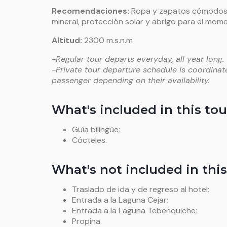
Recomendaciones:
Ropa y zapatos cómodos, t
mineral, protección solar y abrigo para el mom
Altitud:
2300 m.s.n.m
-Regular tour departs everyday, all year long.
-Private tour departure schedule is coordinat
passenger depending on their availability.
What's included in this tou
Guía bilingüe;
Cócteles.
What's not included in this
Traslado de ida y de regreso al hotel;
Entrada a la Laguna Cejar;
Entrada a la Laguna Tebenquiche;
Propina.