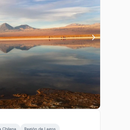
 Chilena
Región de Lagos