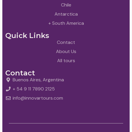
Chile
Antarctica
+ South America
Quick Links
Contact
About Us
All tours
Contact
Buenos Aires, Argentina
+ 54 9 11 7890 2125
info@innovartours.com