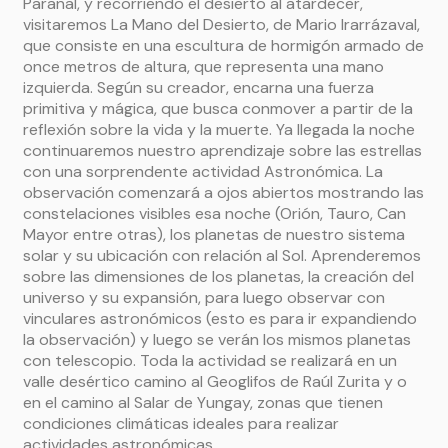
Paranal, y recorriendo el desierto al atardecer,
visitaremos La Mano del Desierto, de Mario Irarrázaval,
que consiste en una escultura de hormigón armado de
once metros de altura, que representa una mano
izquierda. Según su creador, encarna una fuerza
primitiva y mágica, que busca conmover a partir de la
reflexión sobre la vida y la muerte. Ya llegada la noche
continuaremos nuestro aprendizaje sobre las estrellas
con una sorprendente actividad Astronómica. La
observación comenzará a ojos abiertos mostrando las
constelaciones visibles esa noche (Orión, Tauro, Can
Mayor entre otras), los planetas de nuestro sistema
solar y su ubicación con relación al Sol. Aprenderemos
sobre las dimensiones de los planetas, la creación del
universo y su expansión, para luego observar con
vinculares astronómicos (esto es para ir expandiendo
la observación) y luego se verán los mismos planetas
con telescopio. Toda la actividad se realizará en un
valle desértico camino al Geoglifos de Raúl Zurita y o
en el camino al Salar de Yungay, zonas que tienen
condiciones climáticas ideales para realizar
actividades astronómicas.