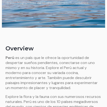
Travel Program
Más de 15 días
Moderado
Sudamerica
Overview
Perú
es un país que le ofrece la oportunidad de
despertar sueños pendientes, conectarse con uno
mismo y en su historia. Explore el Perú actual y
moderno para conocer su variada cocina,
entretenimiento y arte. También puede descubrir
paisajes impresionantes y lugares para experimentar
un momento de placer y tranquilidad.
Explore la flora y la fauna con sus numerosos recursos
naturales. Perú es uno de los 10 países megadiversos
del mundo, con cientos de especies endémicas de