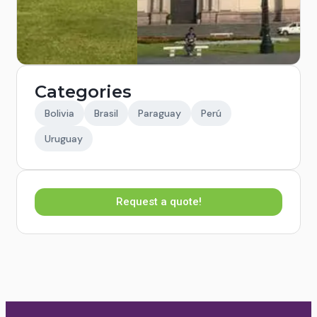
Categories
Bolivia
Brasil
Paraguay
Perú
Uruguay
Request a quote!