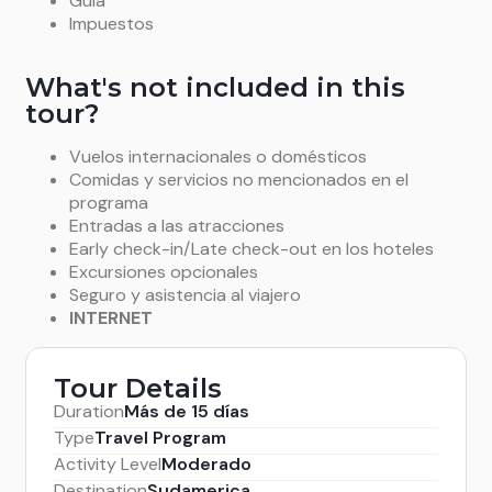
Guía
Impuestos
What's not included in this
tour?
Vuelos internacionales o domésticos
Comidas y servicios no mencionados en el
programa
Entradas a las atracciones
Early check-in/Late check-out en los hoteles
Excursiones opcionales
Seguro y asistencia al viajero
INTERNET
Tour Details
Duration
Más de 15 días
Type
Travel Program
Activity Level
Moderado
Destination
Sudamerica