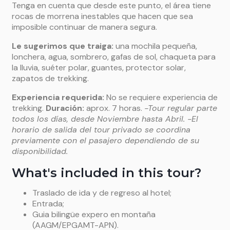
Tenga en cuenta que desde este punto, el área tiene
rocas de morrena inestables que hacen que sea
imposible continuar de manera segura.
Le sugerimos que traiga:
una mochila pequeña,
lonchera, agua, sombrero, gafas de sol, chaqueta para
la lluvia, suéter polar, guantes, protector solar,
zapatos de trekking.
Experiencia requerida:
No se requiere experiencia de
trekking.
Duración
:
aprox. 7 horas.
-Tour regular parte
todos los días, desde Noviembre hasta Abril.
-E
l
horario de salida del tour privado se coordina
previamente con el pasajero dependiendo de su
disponibilidad.
What's included in this tour?
Traslado de ida y de regreso al hotel;
Entrada;
Guia bilingüe expero en montaña
(AAGM/EPGAMT-APN).