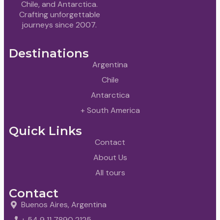
Chile, and Antarctica.
Crafting unforgettable
journeys since 2007.
Destinations
Argentina
Chile
Antarctica
+ South America
Quick Links
Contact
About Us
All tours
Contact
Buenos Aires, Argentina
+ 54 9 11 7890 2125