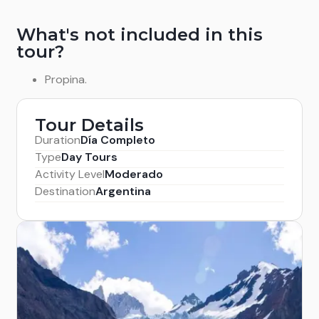
What's not included in this
tour?
Propina.
Tour Details
Duration
Día Completo
Type
Day Tours
Activity Level
Moderado
Destination
Argentina