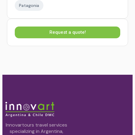
Patagonia
Request a quote!
Innovartours travel services
specializing in Argentina,