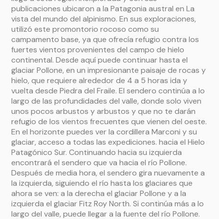
publicaciones ubicaron a la Patagonia austral en La
vista del mundo del alpinismo. En sus exploraciones,
utilizó este promontorio rocoso como su
campamento base, ya que ofrecía refugio contra los
fuertes vientos provenientes del campo de hielo
continental. Desde aquí puede continuar hasta el
glaciar Pollone, en un impresionante paisaje de rocas y
hielo, que requiere alrededor de 4 a 5 horas ida y
vuelta desde Piedra del Fraile. El sendero continúa a lo
largo de las profundidades del valle, donde solo viven
unos pocos arbustos y arbustos y que no te darán
refugio de los vientos frecuentes que vienen del oeste.
En el horizonte puedes ver la cordillera Marconi y su
glaciar, acceso a todas las expediciones. hacia el Hielo
Patagónico Sur. Continuando hacia su izquierda
encontrará el sendero que va hacia el río Pollone.
Después de media hora, el sendero gira nuevamente a
la izquierda, siguiendo el río hasta los glaciares que
ahora se ven: a la derecha el glaciar Pollone y a la
izquierda el glaciar Fitz Roy North. Si continúa más a lo
largo del valle, puede llegar a la fuente del río Pollone.