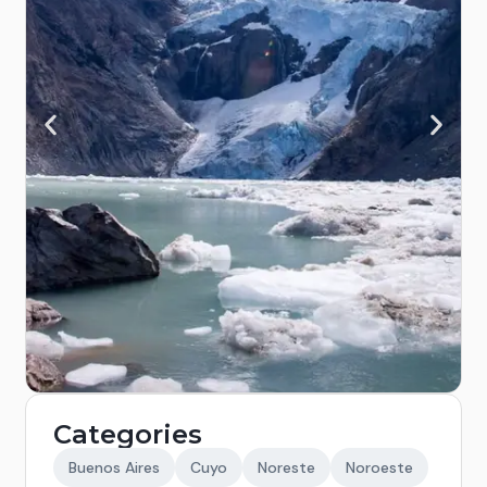
Categories
Buenos Aires
Cuyo
Noreste
Noroeste