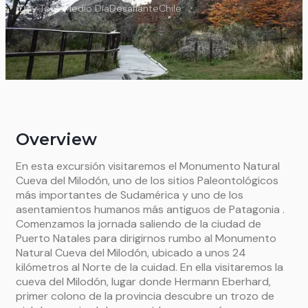
Day Tours
Medio Día
Desafiante
Chile
Overview
En esta excursión visitaremos el Monumento Natural
Cueva del Milodón, uno de los sitios Paleontológicos
más importantes de Sudamérica y uno de los
asentamientos humanos más antiguos de Patagonia .
Comenzamos la jornada saliendo de la ciudad de
Puerto Natales para dirigirnos rumbo al Monumento
Natural Cueva del Milodón, ubicado a unos 24
kilómetros al Norte de la cuidad. En ella visitaremos la
cueva del Milodón, lugar donde Hermann Eberhard,
primer colono de la provincia descubre un trozo de