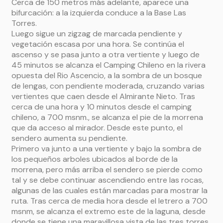
Cerca de 150 metros más adelante, aparece una
bifurcación: a la izquierda conduce a la Base Las
Torres.
Luego sigue un zigzag de marcada pendiente y
vegetación escasa por una hora. Se continúa el
ascenso y se pasa junto a otra vertiente y luego de
45 minutos se alcanza el Camping Chileno en la rivera
opuesta del Rio Ascencio, a la sombra de un bosque
de lengas, con pendiente moderada, cruzando varias
vertientes que caen desde el Almirante Nieto. Tras
cerca de una hora y 10 minutos desde el camping
chileno, a 700 msnm., se alcanza el pie de la morrena
que da acceso al mirador. Desde este punto, el
sendero aumenta su pendiente.
Primero va junto a una vertiente y bajo la sombra de
los pequeños arboles ubicados al borde de la
morrena, pero más arriba el sendero se pierde como
tal y se debe continuar ascendiendo entre las rocas,
algunas de las cuales están marcadas para mostrar la
ruta. Tras cerca de media hora desde el letrero a 700
msnm, se alcanza el extremo este de la laguna, desde
donde se tiene una maravillosa vista de las tres torres