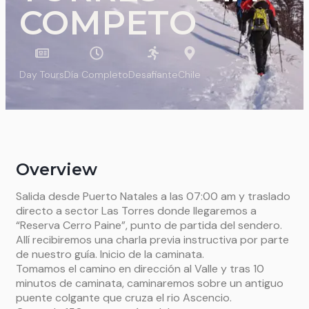
COMPETO
Day Tours
Día Completo
Desafiante
Chile
Overview
Salida desde Puerto Natales a las 07:00 am y traslado
directo a sector Las Torres donde llegaremos a
“Reserva Cerro Paine”, punto de partida del sendero.
Allí recibiremos una charla previa instructiva por parte
de nuestro guía. Inicio de la caminata.
Tomamos el camino en dirección al Valle y tras 10
minutos de caminata, caminaremos sobre un antiguo
puente colgante que cruza el rio Ascencio.