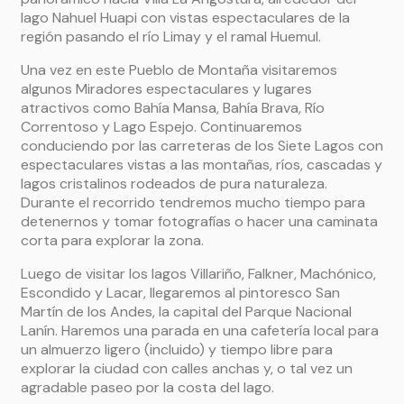
lago Nahuel Huapi con vistas espectaculares de la
región pasando el río Limay y el ramal Huemul.
Una vez en este Pueblo de Montaña visitaremos
algunos Miradores espectaculares y lugares
atractivos como Bahía Mansa, Bahía Brava, Río
Correntoso y Lago Espejo. Continuaremos
conduciendo por las carreteras de los Siete Lagos con
espectaculares vistas a las montañas, ríos, cascadas y
lagos cristalinos rodeados de pura naturaleza.
Durante el recorrido tendremos mucho tiempo para
detenernos y tomar fotografías o hacer una caminata
corta para explorar la zona.
Luego de visitar los lagos Villariño, Falkner, Machónico,
Escondido y Lacar, llegaremos al pintoresco San
Martín de los Andes, la capital del Parque Nacional
Lanín. Haremos una parada en una cafetería local para
un almuerzo ligero (incluido) y tiempo libre para
explorar la ciudad con calles anchas y, o tal vez un
agradable paseo por la costa del lago.