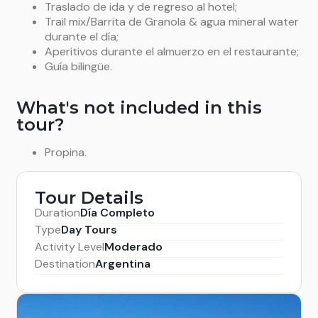
Traslado de ida y de regreso al hotel;
Trail mix/Barrita de Granola & agua mineral water
durante el día;
Aperitivos durante el almuerzo en el restaurante;
Guía bilingüe.
What's not included in this
tour?
Propina.
Tour Details
Duration
Día Completo
Type
Day Tours
Activity Level
Moderado
Destination
Argentina