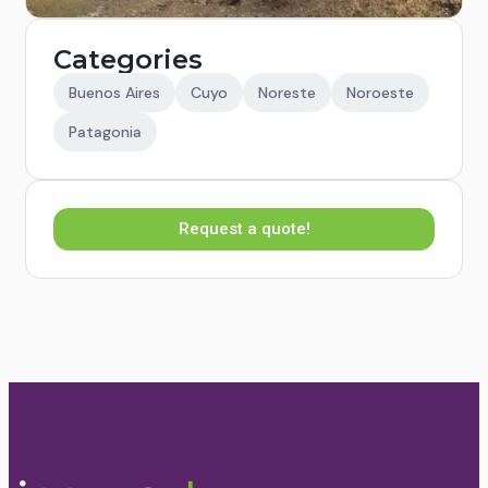
Categories
Buenos Aires
Cuyo
Noreste
Noroeste
Patagonia
Request a quote!