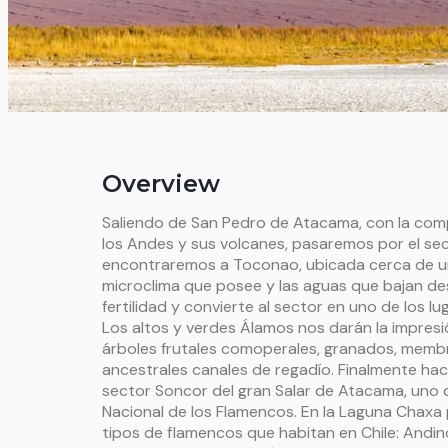
Overview
Saliendo de San Pedro de Atacama, con la compa
los Andes y sus volcanes, pasaremos por el sec
encontraremos a Toconao, ubicada cerca de un
microclima que posee y las aguas que bajan des
fertilidad y convierte al sector en uno de los l
Los altos y verdes Álamos nos darán la impresi
árboles frutales comoperales, granados, membri
ancestrales canales de regadío. Finalmente hac
sector Soncor del gran Salar de Atacama, uno de
Nacional de los Flamencos. En la Laguna Chaxa
tipos de flamencos que habitan en Chile: Andin