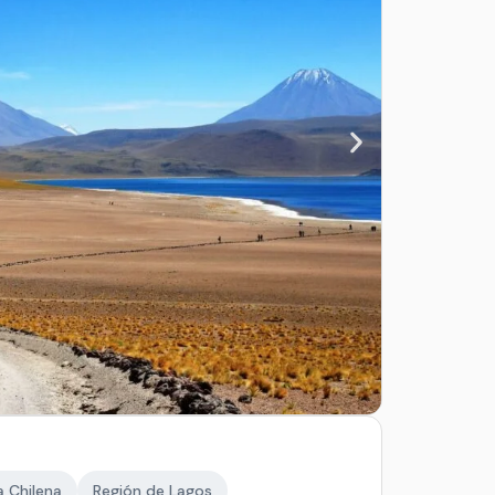
 Chilena
Región de Lagos