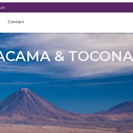
urs
Contact
ACAMA & TOCONA