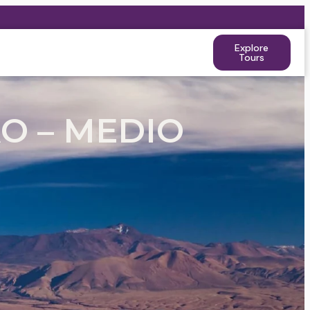
Explore
Tours
O – MEDIO