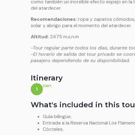
como también un increíble efecto espejo en la 
del atardecer.
Recomendaciones:
ropa y zapatos cómodos, 
solar y abrigo para el momento del atardecer.
Altitud:
2475 m.s.n.m
-Tour regular parte todos los días, durante to
-El horario de salida del tour privado se coo
pasajero dependiendo de su disponibilidad.
Itinerary
DAY1
1
What's included in this tou
Guía bilingüe;
Entrada a la Reserva Nacional Los Flamen
Cócteles.