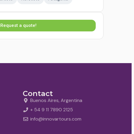
Request a quote!
Contact
Buenos Aires, Argentina
+ 54 9 11 7890 2125
info@innovartours.com