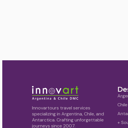
De
Arge
Chile
Innovartours travel services
Anta
specializing in Argentina, Chile, and
Antarctica. Crafting unforgettable
+ So
journeys since 2007.