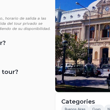
o., horario de salida a las
ida del tour privado se
iendo de su disponibilidad.
r?
 tour?
Categories
Buenos Aires
Cuyo
N