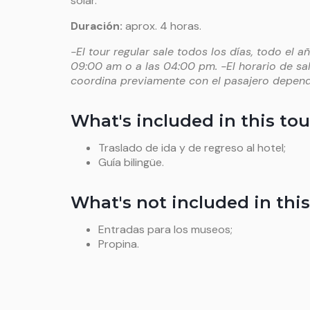
solar.
Duración
:
aprox. 4 horas.
-El tour regular sale todos los días, todo el añ
09:00 am o a las 04:00 pm. -El horario de sal
coordina previamente con el pasajero depend
What's included in this tou
Traslado de ida y de regreso al hotel;
Guía bilingüe.
What's not included in this
Entradas para los museos;
Propina.