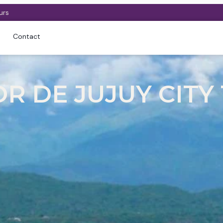
urs
Contact
R DE JUJUY CITY 