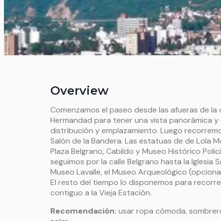
Overview
Comenzamos el paseo desde las afueras de la ci
Hermandad para tener una vista panorámica y
distribución y emplazamiento. Luego recorremo
Salón de la Bandera. Las estatuas de de Lola Mo
Plaza Belgrano, Cabildo y Museo Histórico Polic
seguimos por la calle Belgrano hasta la Iglesia S
Museo Lavalle, el Museo Arqueológico (opcional
El resto del tiempo lo disponemos para recorre
contiguo a la Vieja Estación.
Recomendación
:
usar ropa cómoda, sombrero,