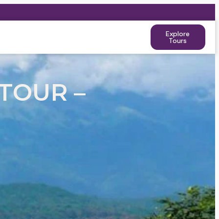
Explore
Tours
TOUR –