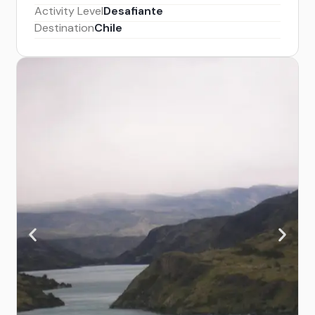
Activity Level
Desafiante
Destination
Chile