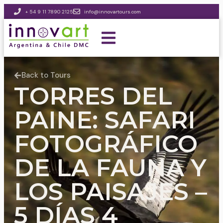
+ 54 9 11 7890 2125
info@innovartours.com
Back to Tours
TORRES DEL
PAINE: SAFARI
FOTOGRÁFICO
DE LA FAUNA Y
LOS PAISAJES –
5 DÍAS 4