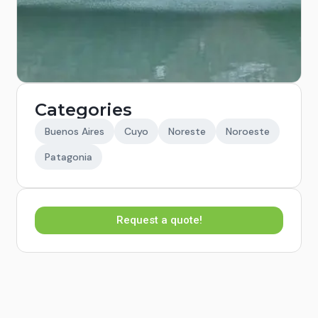
Categories
Buenos Aires
Cuyo
Noreste
Noroeste
Patagonia
Request a quote!