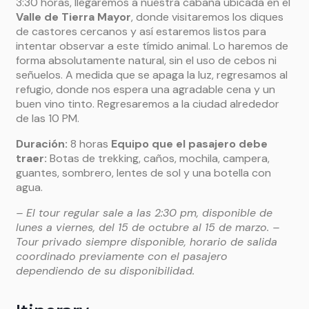
3:30 horas, llegaremos a nuestra cabaña ubicada en el
Valle de Tierra Mayor
, donde visitaremos los diques
de castores cercanos y así estaremos listos para
intentar observar a este tímido animal. Lo haremos de
forma absolutamente natural, sin el uso de cebos ni
señuelos. A medida que se apaga la luz, regresamos al
refugio, donde nos espera una agradable cena y un
buen vino tinto. Regresaremos a la ciudad alrededor
de las 10 PM.
Duración
:
8 horas
Equipo que el pasajero debe
traer:
Botas de trekking, caños, mochila, campera,
guantes, sombrero, lentes de sol y una botella con
agua.
– El tour regular sale a las 2:30 pm, disponible de
lunes a viernes, del 15 de octubre al 15 de marzo. –
Tour privado siempre disponible, horario de salida
coordinado previamente con el pasajero
dependiendo de su disponibilidad.