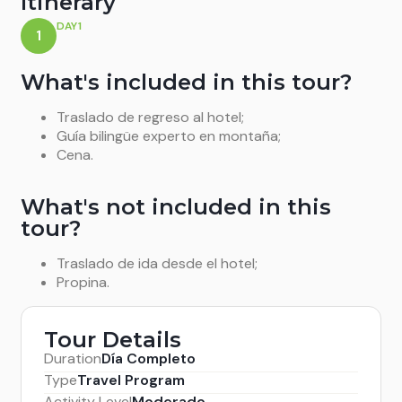
Itinerary
DAY1
1
What's included in this tour?
Traslado de regreso al hotel;
Guía bilingüe experto en montaña;
Cena.
What's not included in this
tour?
Traslado de ida desde el hotel;
Propina.
Tour Details
Duration
Día Completo
Type
Travel Program
Activity Level
Moderado