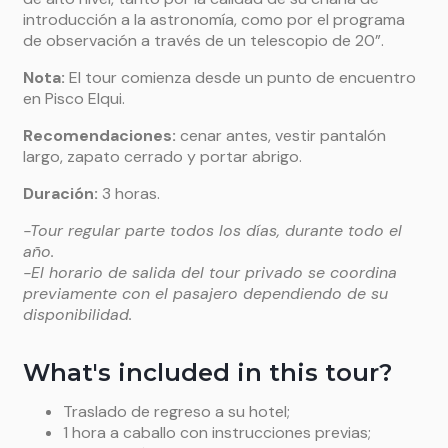
introducción a la astronomía, como por el programa
de observación a través de un telescopio de 20”.
Nota:
El tour comienza desde un punto de encuentro
en Pisco Elqui.
Recomendaciones
:
cenar antes, vestir pantalón
largo, zapato cerrado y portar abrigo.
Duración
:
3 horas.
-Tour regular parte todos los días, durante todo el
año.
-El horario de salida del tour privado se coordina
previamente con el pasajero dependiendo de su
disponibilidad.
What's included in this tour?
Traslado de regreso a su hotel;
1 hora a caballo con instrucciones previas;