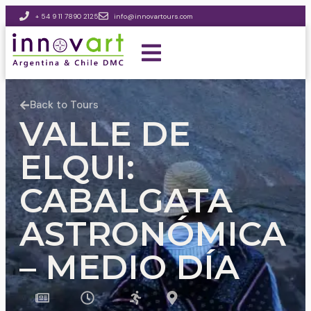
+ 54 9 11 7890 2125
info@innovartours.com
Back to Tours
VALLE DE
ELQUI:
CABALGATA
ASTRONÓMICA
– MEDIO DÍA