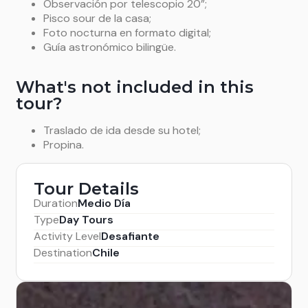
Observación por telescopio 20”;
Pisco sour de la casa;
Foto nocturna en formato digital;
Guía astronómico bilingüe.
What's not included in this
tour?
Traslado de ida desde su hotel;
Propina.
Tour Details
Duration
Medio Día
Type
Day Tours
Activity Level
Desafiante
Destination
Chile