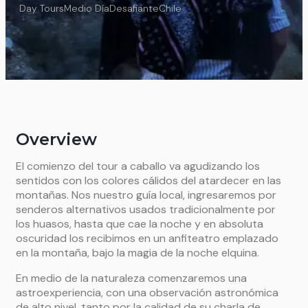
Day Tours
Medio Día
Desafiante
Chile
Overview
El comienzo del tour a caballo va agudizando los
sentidos con los colores cálidos del atardecer en las
montañas. Nos nuestro guía local, ingresaremos por
senderos alternativos usados tradicionalmente por
los huasos, hasta que cae la noche y en absoluta
oscuridad los recibimos en un anfiteatro emplazado
en la montaña, bajo la magia de la noche elquina.
En medio de la naturaleza comenzaremos una
astroexperiencia, con una observación astronómica
de alto nivel, tanto por la calidad de su charla de