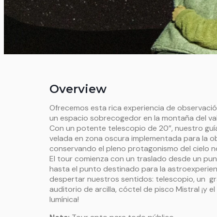
Overview
Ofrecemos esta rica experiencia de observaci
un espacio sobrecogedor en la montaña del vall
Con un potente telescopio de 20”, nuestro guí
velada en zona oscura implementada para la o
conservando el pleno protagonismo del cielo no
El tour comienza con un traslado desde un pun
hasta el punto destinado para la astroexperie
despertar nuestros sentidos: telescopio, un gr
auditorio de arcilla, cóctel de pisco Mistral ¡y e
lumínica!