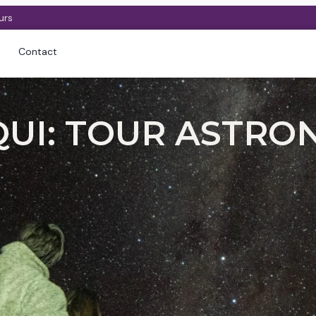
urs
Contact
QUI: TOUR ASTRO