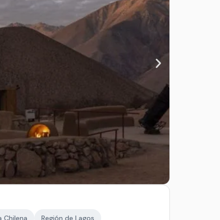
 Chilena
Región de Lagos