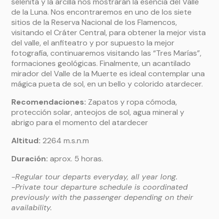
selenita y la arcilla nos mostrarán la esencia del Valle
de la Luna. Nos encontraremos en uno de los siete
sitios de la Reserva Nacional de los Flamencos,
visitando el Cráter Central, para obtener la mejor vista
del valle, el anfiteatro y por supuesto la mejor
fotografía, continuaremos visitando las “Tres Marías”,
formaciones geológicas. Finalmente, un acantilado
mirador del Valle de la Muerte es ideal contemplar una
mágica pueta de sol, en un bello y colorido atardecer.
Recomendaciones:
Zapatos y ropa cómoda,
protección solar, anteojos de sol, agua mineral y
abrigo para el momento del atardecer
Altitud:
2264 m.s.n.m
Duración
:
aprox. 5 horas.
-Regular tour departs everyday, all year long.
-Private tour departure schedule is coordinated
previously with the passenger depending on their
availability.