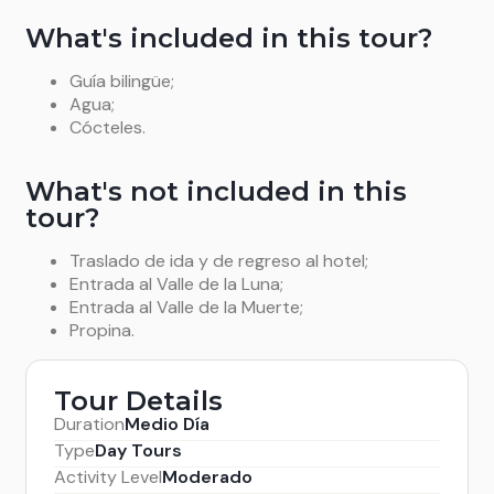
What's included in this tour?
Guía bilingüe;
Agua;
Cócteles.
What's not included in this
tour?
Traslado de ida y de regreso al hotel;
Entrada al Valle de la Luna;
Entrada al Valle de la Muerte;
Propina.
Tour Details
Duration
Medio Día
Type
Day Tours
Activity Level
Moderado