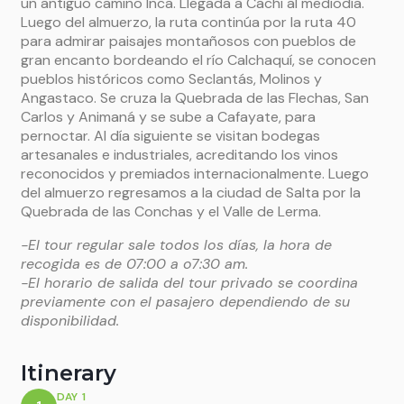
un antiguo camino Inca. Llegada a Cachi al mediodía.
Luego del almuerzo, la ruta continúa por la ruta 40
para admirar paisajes montañosos con pueblos de
gran encanto bordeando el río Calchaquí, se conocen
pueblos históricos como Seclantás, Molinos y
Angastaco. Se cruza la Quebrada de las Flechas, San
Carlos y Animaná y se sube a Cafayate, para
pernoctar. Al día siguiente se visitan bodegas
artesanales e industriales, acreditando los vinos
reconocidos y premiados internacionalmente. Luego
del almuerzo regresamos a la ciudad de Salta por la
Quebrada de las Conchas y el Valle de Lerma.
-El tour regular sale todos los días, la hora de
recogida es de 07:00 a o7:30 am.
-El horario de salida del tour privado se coordina
previamente con el pasajero dependiendo de su
disponibilidad.
Itinerary
DAY 1