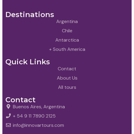
Destinations
Argentina
Chile
Antarctica
+ South America
Quick Links
Contact
About Us
All tours
Contact
Buenos Aires, Argentina
+ 54 9 11 7890 2125
info@innovartours.com