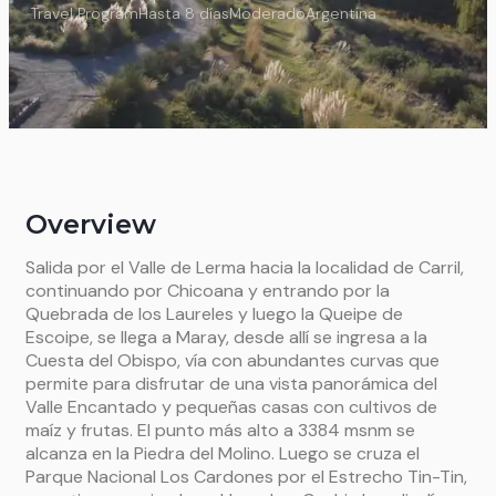
Travel Program
Hasta 8 días
Moderado
Argentina
Overview
S
alida por el Valle de Lerma hacia la localidad de Carril,
continuando por Chicoana y entrando por la
Quebrada de los Laureles y luego la Queipe de
Escoipe, se llega a Maray, desde allí se ingresa a la
Cuesta del Obispo, vía con abundantes curvas que
permite para disfrutar de una vista panorámica del
Valle Encantado y pequeñas casas con cultivos de
maíz y frutas. El punto más alto a 3384 msnm se
alcanza en la Piedra del Molino. Luego se cruza el
Parque Nacional Los Cardones por el Estrecho Tin-Tin,