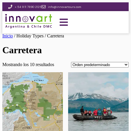
+ 54 9 11 7890 2125
info@innovartours.com
Inicio
/ Holiday Types / Carretera
Carretera
Mostrando los 10 resultados