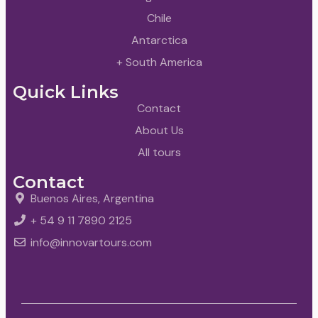
Chile
Antarctica
+ South America
Quick Links
Contact
About Us
All tours
Contact
Buenos Aires, Argentina
+ 54 9 11 7890 2125
info@innovartours.com