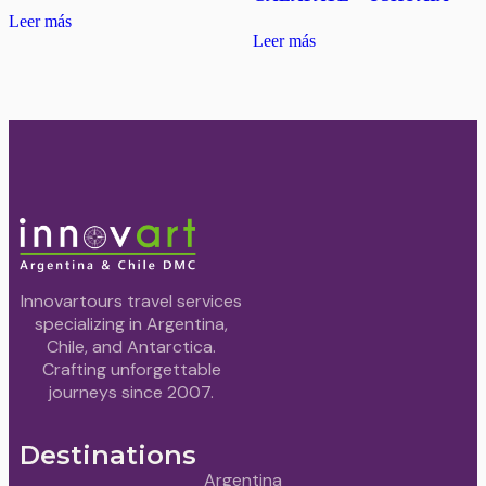
Leer más
Leer más
Innovartours travel services
specializing in Argentina,
Chile, and Antarctica.
Crafting unforgettable
journeys since 2007.
Destinations
Argentina