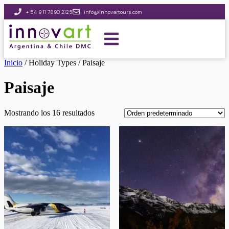
+ 54 9 11 7890 2125
info@innovartours.com
Inicio
/ Holiday Types / Paisaje
Paisaje
Mostrando los 16 resultados