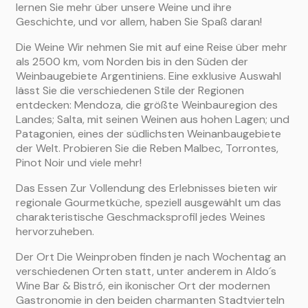
lernen Sie mehr über unsere Weine und ihre
Geschichte, und vor allem, haben Sie Spaß daran!
Die Weine Wir nehmen Sie mit auf eine Reise über mehr
als 2500 km, vom Norden bis in den Süden der
Weinbaugebiete Argentiniens. Eine exklusive Auswahl
lässt Sie die verschiedenen Stile der Regionen
entdecken: Mendoza, die größte Weinbauregion des
Landes; Salta, mit seinen Weinen aus hohen Lagen; und
Patagonien, eines der südlichsten Weinanbaugebiete
der Welt. Probieren Sie die Reben Malbec, Torrontes,
Pinot Noir und viele mehr!
Das Essen Zur Vollendung des Erlebnisses bieten wir
regionale Gourmetküche, speziell ausgewählt um das
charakteristische Geschmacksprofil jedes Weines
hervorzuheben.
Der Ort Die Weinproben finden je nach Wochentag an
verschiedenen Orten statt, unter anderem in Aldo´s
Wine Bar & Bistró, ein ikonischer Ort der modernen
Gastronomie in den beiden charmanten Stadtvierteln