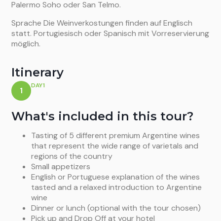
Palermo Soho oder San Telmo.
Sprache Die Weinverkostungen finden auf Englisch
statt. Portugiesisch oder Spanisch mit Vorreservierung
möglich.
Itinerary
DAY1
1
What's included in this tour?
Tasting of 5 different premium Argentine wines
that represent the wide range of varietals and
regions of the country
Small appetizers
English or Portuguese explanation of the wines
tasted and a relaxed introduction to Argentine
wine
Dinner or lunch (optional with the tour chosen)
Pick up and Drop Off at your hotel