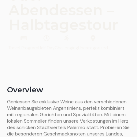
Abendessen –
Halbtagestour
Travel Program
Half Day
Challenging
Uncategorized
Overview
Geniessen Sie exklusive Weine aus den verschiedenen
Weinanbaugebieten Argentiniens, perfekt kombiniert
mit regionalen Gerichten und Spezialitäten. Mit einem
lokalen Sommelier finden unsere Verkostungen im Herz
des schicken Stadtviertels Palermo statt. Probieren Sie
die besonderen Geschmacksnoten unseres Landes,