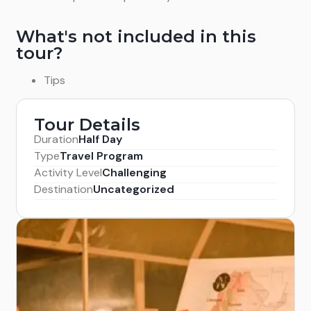
What's not included in this
tour?
Tips
Tour Details
Duration
Half Day
Type
Travel Program
Activity Level
Challenging
Destination
Uncategorized