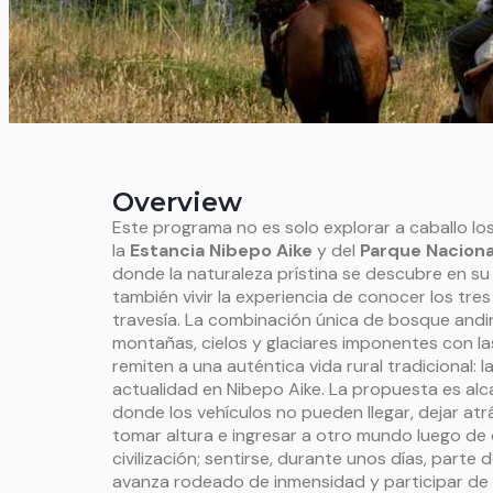
Overview
Este programa no es solo explorar a caballo l
la
Estancia Nibepo Aike
y del
Parque Naciona
donde la naturaleza prístina se descubre en su
también vivir la experiencia de conocer los tre
travesía. La combinación única de bosque andino
montañas, cielos y glaciares imponentes con la
remiten a una auténtica vida rural tradicional: 
actualidad en Nibepo Aike. La propuesta es al
donde los vehículos no pueden llegar, dejar atrá
tomar altura e ingresar a otro mundo luego de c
civilización; sentirse, durante unos días, parte de
avanza rodeado de inmensidad y participar de 