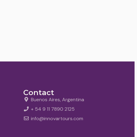
Contact
Buenos Aires, Argentina
+ 54 9 11 7890 2125
info@innovartours.com