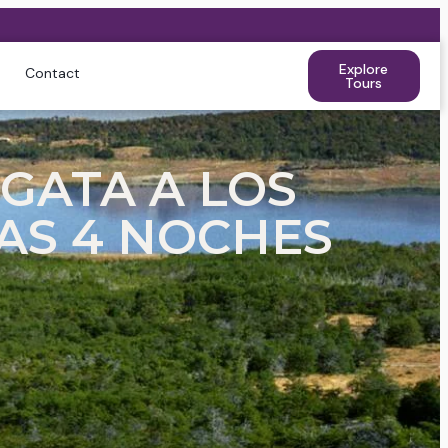
Explore
Contact
Tours
LGATA A LOS
ÍAS 4 NOCHES