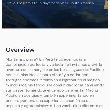
Travel Program
9 to 15 days
Moderate
+ South America
Overview
Montaña o playa? En Perú te ofrecemos una
combinación perfecta y variada! Te invitamos a vivir la
aventura de sumergirte en las bellas aguas del Pacífico
con sus olas ideales para el surf y a nadar con
tortugas enormes. Y también a ingresar en el mágico
mundo inca, visitando una comunidad local, caminando
sus pasos, tomándote el tiempo para visitar Machu
Picchu en dos días y también experimentando en
primera persona una experiencia chamánica de
limpieza y agradecimiento. Una zambullida diferente en