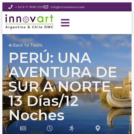
+ 54 9 11 7890 2125
info@innovartours.com
Back to Tours
PERÚ: UNA
AVENTURA DE
SUR A NORTE –
13 Días/12
Noches