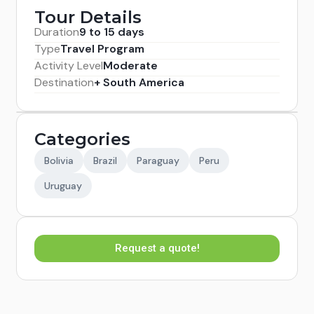
Tour Details
Duration
9 to 15 days
Type
Travel Program
Activity Level
Moderate
Destination
+ South America
Categories
Bolivia
Brazil
Paraguay
Peru
Uruguay
Request a quote!