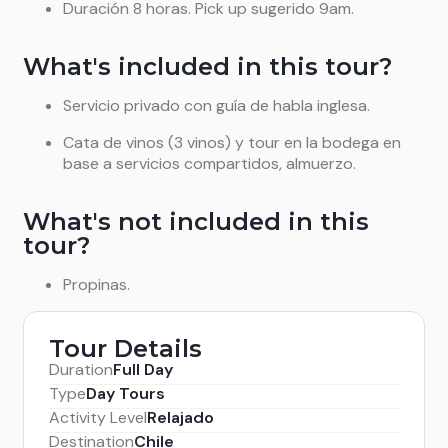
Duración 8 horas. Pick up sugerido 9am.
What's included in this tour?
Servicio privado con guía de habla inglesa.
Cata de vinos (3 vinos) y tour en la bodega en
base a servicios compartidos, almuerzo.
What's not included in this
tour?
Propinas.
Tour Details
Duration
Full Day
Type
Day Tours
Activity Level
Relajado
Destination
Chile